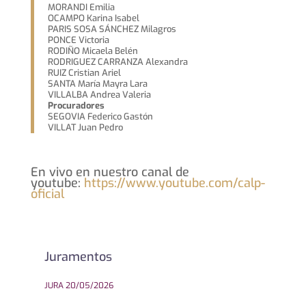
MORANDI Emilia
OCAMPO Karina Isabel
PARIS SOSA SÁNCHEZ Milagros
PONCE Victoria
RODIÑO Micaela Belén
RODRIGUEZ CARRANZA Alexandra
RUIZ Cristian Ariel
SANTA María Mayra Lara
VILLALBA Andrea Valeria
Procuradores
SEGOVIA Federico Gastón
VILLAT Juan Pedro
En vivo en nuestro canal de
youtube:
https://www.youtube.com/calp-
oficial
Juramentos
JURA 20/05/2026