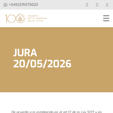
+5492215575023
JURA
20/05/2026
De acuerdo a lo establecido en el art.17 de la Ley 5177 y en