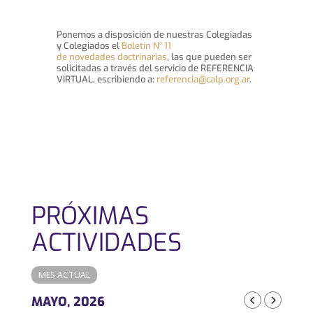
Ponemos a disposición de nuestras Colegiadas
y Colegiados el
Boletín N° 11
de novedades doctrinarias
, las que pueden ser
solicitadas a través del servicio de REFERENCIA
VIRTUAL, escribiendo a:
referencia@calp.org.ar
.
PRÓXIMAS
ACTIVIDADES
MES ACTUAL
MAYO, 2026