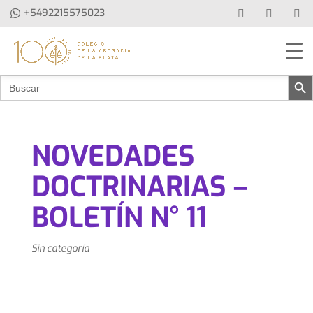
+5492215575023
Botón de b
Buscar:
NOVEDADES
DOCTRINARIAS –
BOLETÍN N° 11
Sin categoría