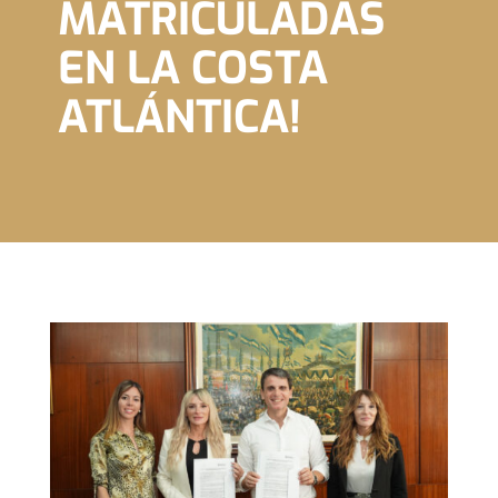
MATRICULADAS
EN LA COSTA
ATLÁNTICA!