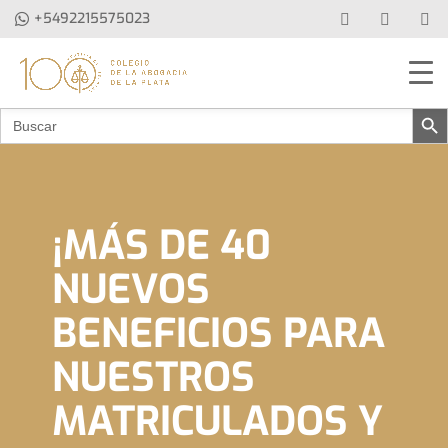
+5492215575023
Botón de b
Buscar:
¡MÁS DE 40
NUEVOS
BENEFICIOS PARA
NUESTROS
MATRICULADOS Y