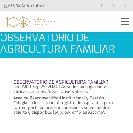
+5492215575023
OBSERVATORIO DE
AGRICULTURA FAMILIAR
OBSERVATORIO DE AGRICULTURA FAMILIAR
por
JMG
|
Sep 25, 2024
|
Área de Investigación y
Clínicas Jurídicas
,
Áreas
,
Observatorios
Área de Responsabilidad Institucional y Gestión
ColegialLa inscripción al registro de aspirantes para
formar parte de áreas y comisiones se encuentra
abierta y disponible. [pt_view id="51ae92cdmo"...