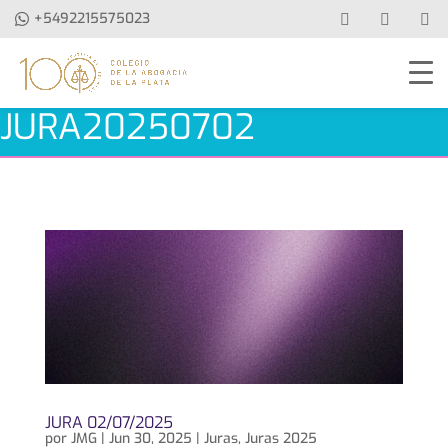
+5492215575023
JURA20250702
JURA 02/07/2025
por
JMG
|
Jun 30, 2025
|
Juras
,
Juras 2025