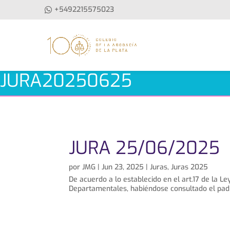
+5492215575023
JURA20250625
JURA 25/06/2025
por
JMG
|
Jun 23, 2025
|
Juras
,
Juras 2025
De acuerdo a lo establecido en el art.17 de la L
Departamentales, habiéndose consultado el padr