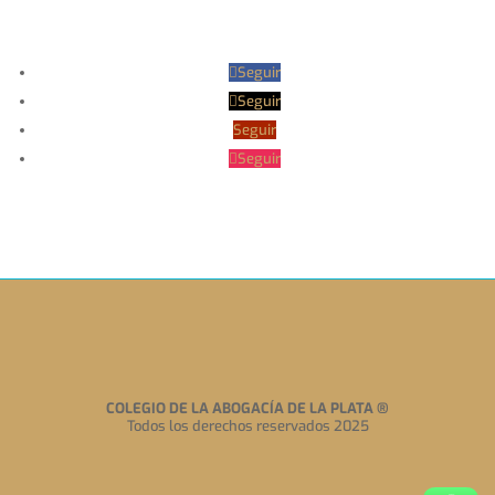
Seguir
Seguir
Seguir
Seguir
COLEGIO DE LA ABOGACÍA DE LA PLATA
®
Todos los derechos reservados 2025