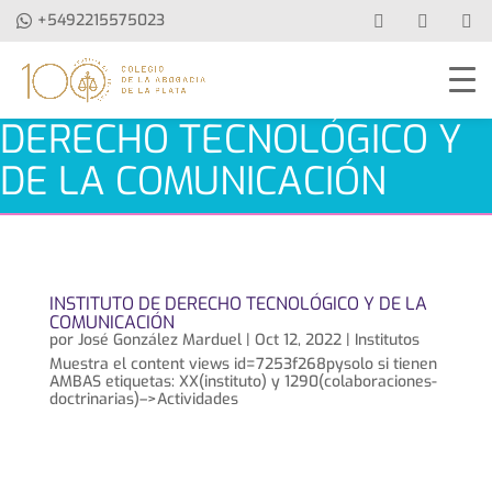
+5492215575023
DERECHO TECNOLÓGICO Y
DE LA COMUNICACIÓN
INSTITUTO DE DERECHO TECNOLÓGICO Y DE LA
COMUNICACIÓN
por
José González Marduel
|
Oct 12, 2022
|
Institutos
Muestra el content views id=7253f268pysolo si tienen
AMBAS etiquetas: XX(instituto) y 1290(colaboraciones-
doctrinarias)–>Actividades