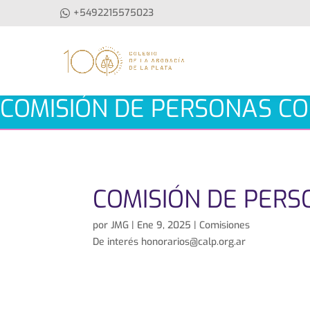
+5492215575023
COMISIÓN DE PERSONAS CO
COMISIÓN DE PERS
por
JMG
|
Ene 9, 2025
|
Comisiones
De interés honorarios@calp.org.ar