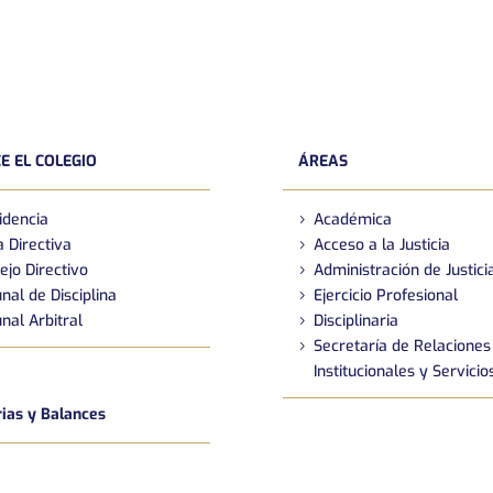
E EL COLEGIO
ÁREAS
idencia
Académica
 Directiva
Acceso a la Justicia
ejo Directivo
Administración de Justici
nal de Disciplina
Ejercicio Profesional
nal Arbitral
Disciplinaria
Secretaría de Relaciones
Institucionales y Servicio
as y Balances