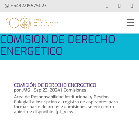
+5492215575023
COMISIÓN DE DERECHO
ENERGÉTICO
COMISIÓN DE DERECHO ENERGÉTICO
por
JMG
|
Sep 23, 2024
|
Comisiones
Área de Responsabilidad Institucional y Gestión
ColegialLa inscripción al registro de aspirantes para
formar parte de áreas y comisiones se encuentra
abierta y disponible. [pt_view...