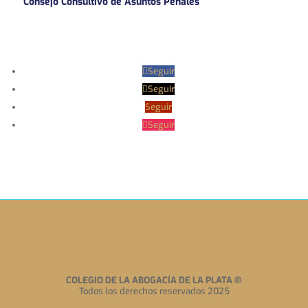
Consejo Consultivo de Asuntos Penales
Seguir
Seguir
Seguir
Seguir
COLEGIO DE LA ABOGACÍA DE LA PLATA
®
Todos los derechos reservados 2025