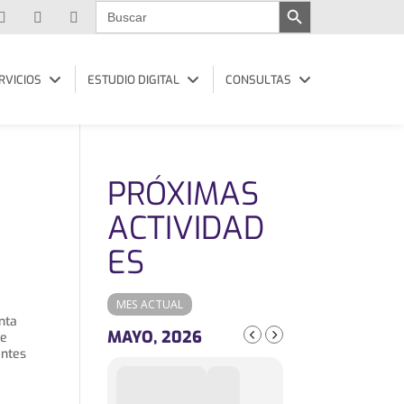
Buscar:
RVICIOS
ESTUDIO DIGITAL
CONSULTAS
PRÓXIMAS
N
ACTIVIDAD
ES
MES ACTUAL
nta
MAYO, 2026
de
entes