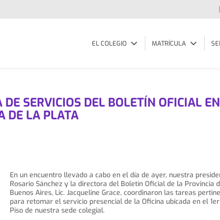
EL COLEGIO
MATRÍCULA
SE
 DE SERVICIOS DEL BOLETÍN OFICIAL E
A DE LA PLATA
En un encuentro llevado a cabo en el día de ayer, nuestra preside
Rosario Sánchez y la directora del Boletín Oficial de la Provincia 
Buenos Aires, Lic. Jacqueline Grace, coordinaron las tareas pertin
para retomar el servicio presencial de la Oficina ubicada en el 1er
Piso de nuestra sede colegial.