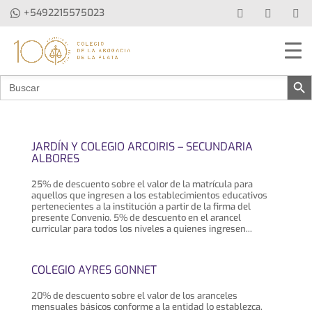
+5492215575023
Botón de b
Buscar:
JARDÍN Y COLEGIO ARCOIRIS – SECUNDARIA
ALBORES
25% de descuento sobre el valor de la matrícula para
aquellos que ingresen a los establecimientos educativos
pertenecientes a la institución a partir de la firma del
presente Convenio. 5% de descuento en el arancel
curricular para todos los niveles a quienes ingresen...
COLEGIO AYRES GONNET
20% de descuento sobre el valor de los aranceles
mensuales básicos conforme a la entidad lo establezca.