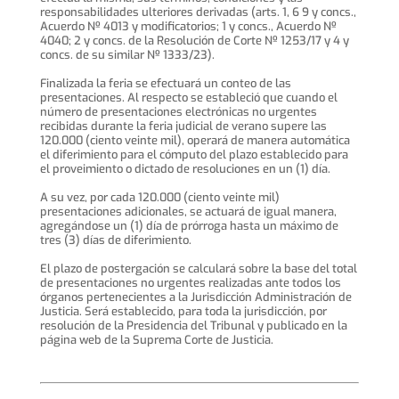
responsabilidades ulteriores derivadas (arts. 1, 6 9 y concs.,
Acuerdo Nº 4013 y modificatorios; 1 y concs., Acuerdo Nº
4040; 2 y concs. de la Resolución de Corte Nº 1253/17 y 4 y
concs. de su similar Nº 1333/23).
Finalizada la feria se efectuará un conteo de las
presentaciones. Al respecto se estableció que cuando el
número de presentaciones electrónicas no urgentes
recibidas durante la feria judicial de verano supere las
120.000 (ciento veinte mil), operará de manera automática
el diferimiento para el cómputo del plazo establecido para
el proveimiento o dictado de resoluciones en un (1) día.
A su vez, por cada 120.000 (ciento veinte mil)
presentaciones adicionales, se actuará de igual manera,
agregándose un (1) día de prórroga hasta un máximo de
tres (3) días de diferimiento.
El plazo de postergación se calculará sobre la base del total
de presentaciones no urgentes realizadas ante todos los
órganos pertenecientes a la Jurisdicción Administración de
Justicia. Será establecido, para toda la jurisdicción, por
resolución de la Presidencia del Tribunal y publicado en la
página web de la Suprema Corte de Justicia.