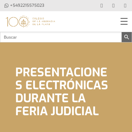
+5492215575023
Botón de b
Buscar:
PRESENTACIONE
S ELECTRÓNICAS
DURANTE LA
FERIA JUDICIAL