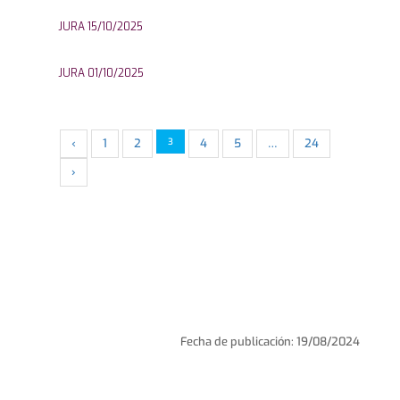
JURA 15/10/2025
JURA 01/10/2025
‹
1
2
3
4
5
…
24
›
Fecha de publicación: 19/08/2024