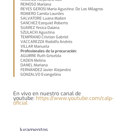
REINOSO Mariana
REYES GEROSI María Agustina De Los Milagros
ROMERO Camila Lourdes
SALVATORE Luana Mailen
SANCHEZ Ezequiel Roberto
SUAREZ Yesica Daiana
SZULACKI Agustina
TEMPRANO Cristian Gabriel
VACCAREZZA Rodolfo Andrés
VILLAR Manuela
Profesionales de la procuración:
AGUIRRE Ruth Griselda
CADEN Melina
DANEL Mariana
FERNÁNDEZ Javier Alejandro
GONZALVO Evangelina
En vivo en nuestro canal de
youtube:
https://www.youtube.com/calp-
oficial
Juramentos