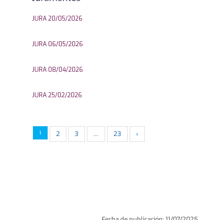
JURA 20/05/2026
JURA 06/05/2026
JURA 08/04/2026
JURA 25/02/2026
1
2
3
…
23
›
Fecha de publicación: 11/07/2025