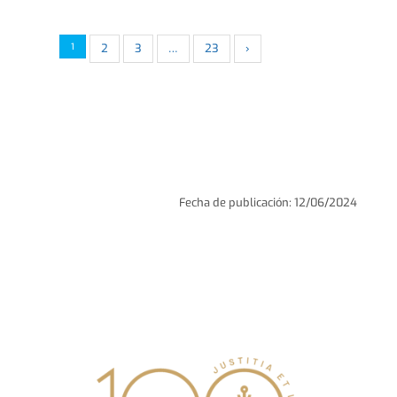
1
2
3
…
23
›
Fecha de publicación: 12/06/2024