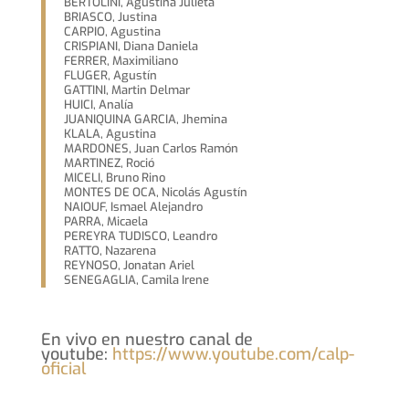
BERTOLINI, Agustina Julieta
BRIASCO, Justina
CARPIO, Agustina
CRISPIANI, Diana Daniela
FERRER, Maximiliano
FLUGER, Agustín
GATTINI, Martin Delmar
HUICI, Analía
JUANIQUINA GARCIA, Jhemina
KLALA, Agustina
MARDONES, Juan Carlos Ramón
MARTINEZ, Roció
MICELI, Bruno Rino
MONTES DE OCA, Nicolás Agustín
NAIOUF, Ismael Alejandro
PARRA, Micaela
PEREYRA TUDISCO, Leandro
RATTO, Nazarena
REYNOSO, Jonatan Ariel
SENEGAGLIA, Camila Irene
En vivo en nuestro canal de
youtube:
https://www.youtube.com/calp-
oficial