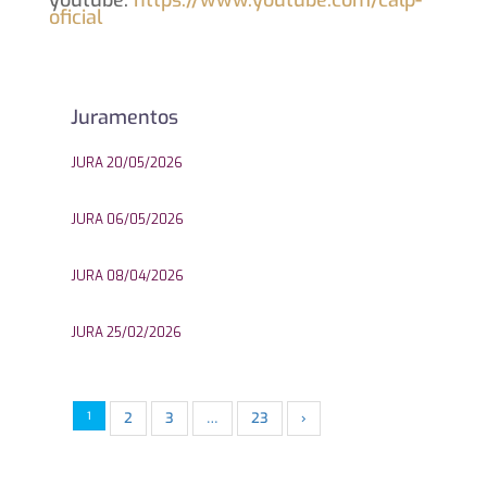
youtube:
https://www.youtube.com/calp-
oficial
Juramentos
JURA 20/05/2026
JURA 06/05/2026
JURA 08/04/2026
JURA 25/02/2026
1
2
3
…
23
›