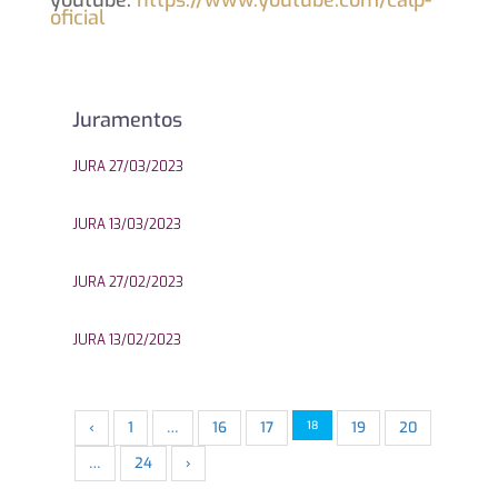
youtube:
https://www.youtube.com/calp-
oficial
Juramentos
JURA 27/03/2023
JURA 13/03/2023
JURA 27/02/2023
JURA 13/02/2023
‹
1
…
16
17
18
19
20
…
24
›