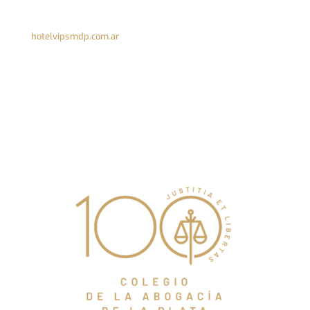
hotelvipsmdp.com.ar