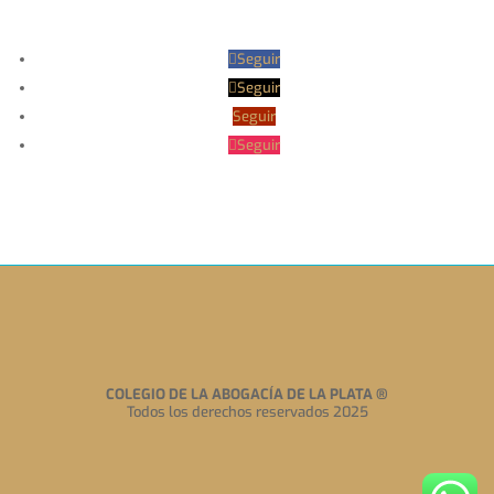
Seguir
Seguir
Seguir
Seguir
COLEGIO DE LA ABOGACÍA DE LA PLATA
®
Todos los derechos reservados 2025