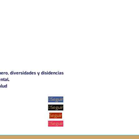
nero, diversidades y disidencias
entaL
alud
Seguir
Seguir
Seguir
Seguir