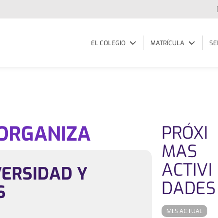
EL COLEGIO
MATRÍCULA
SE
 ORGANIZA
PRÓXI
MAS
ACTIVI
VERSIDAD Y
DADES
S
MES ACTUAL