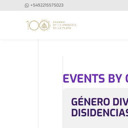
+5492215575023
EVENTS BY
GÉNERO DI
DISIDENCIA