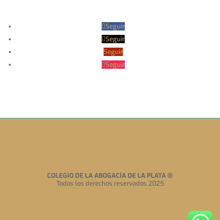
Seguir
Seguir
Seguir
Seguir
COLEGIO DE LA ABOGACÍA DE LA PLATA
®
Todos los derechos reservados 2025