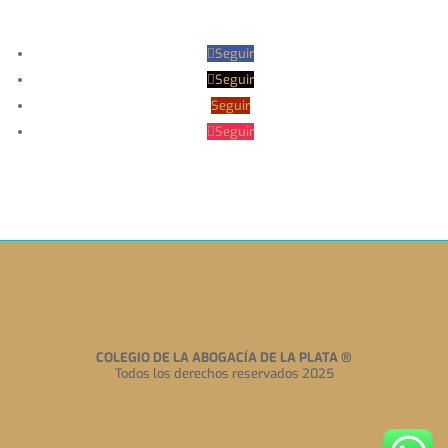
Seguir
Seguir
Seguir
Seguir
COLEGIO DE LA ABOGACÍA DE LA PLATA
®
Todos los derechos reservados 2025