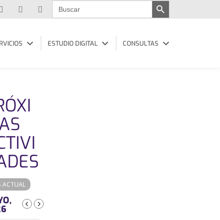
Buscar:
RVICIOS
ESTUDIO DIGITAL
CONSULTAS
RÓXI
AS
CTIVI
ADES
S ACTUAL
YO,
26