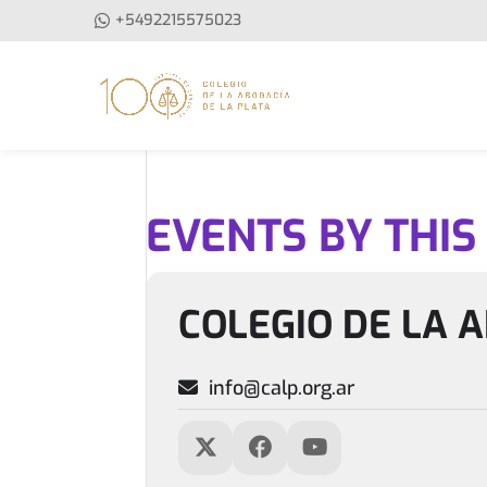
+5492215575023
EVENTS BY THIS
COLEGIO DE LA 
info@calp.org.ar