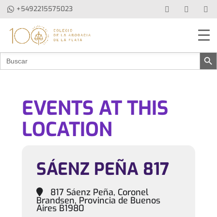
+5492215575023
Botón de b
Buscar:
EVENTS AT THIS
LOCATION
SÁENZ PEÑA 817
817 Sáenz Peña, Coronel
Brandsen, Provincia de Buenos
Aires B1980