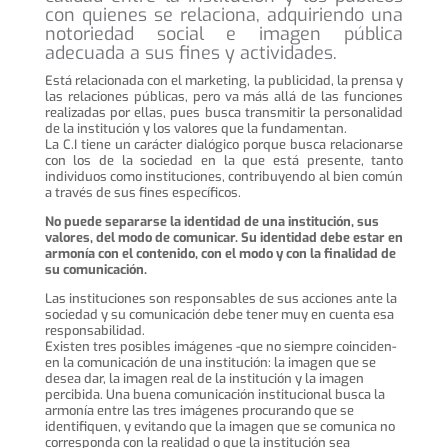
con quienes se relaciona, adquiriendo una
notoriedad social e imagen pública
adecuada a sus fines y actividades.
Está relacionada con el marketing, la publicidad, la prensa y
las relaciones públicas, pero va más allá de las funciones
realizadas por ellas, pues busca transmitir la personalidad
de la institución y los valores que la fundamentan.
La C.I tiene un carácter dialógico porque busca relacionarse
con los de la sociedad en la que está presente, tanto
individuos como instituciones, contribuyendo al bien común
a través de sus fines específicos.
No puede separarse la identidad de una institución, sus
valores, del modo de comunicar. Su identidad debe estar en
armonía con el contenido, con el modo y con la finalidad de
su comunicación.
Las instituciones son responsables de sus acciones ante la
sociedad y su comunicación debe tener muy en cuenta esa
responsabilidad.
Existen tres posibles imágenes -que no siempre coinciden-
en la comunicación de una institución: la imagen que se
desea dar, la imagen real de la institución y la imagen
percibida. Una buena comunicación institucional busca la
armonía entre las tres imágenes procurando que se
identifiquen, y evitando que la imagen que se comunica no
corresponda con la realidad o que la institución sea