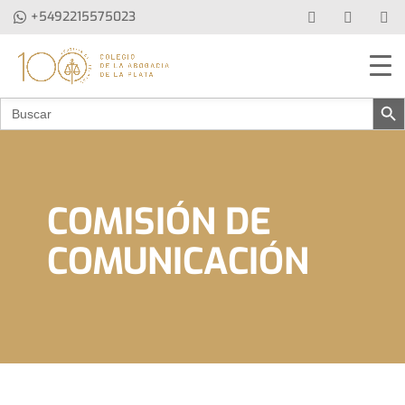
+5492215575023
Botón de b
Buscar:
COMISIÓN DE
COMUNICACIÓN