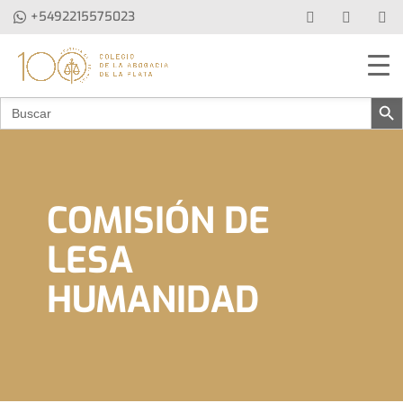
+5492215575023
Botón de 
Buscar:
COMISIÓN DE
LESA
HUMANIDAD