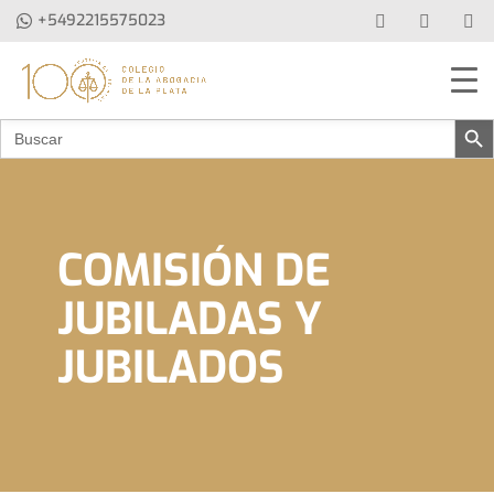
+5492215575023
Botón de 
Buscar:
COMISIÓN DE
JUBILADAS Y
JUBILADOS