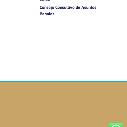
Consejo Consultivo de Asuntos
Penales