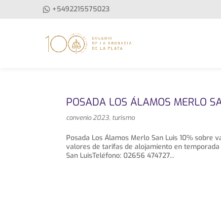
+5492215575023
POSADA LOS ÁLAMOS MERLO SA
convenio 2023
,
turismo
Posada Los Álamos Merlo San Luis 10% sobre va
valores de tarifas de alojamiento en temporada
San LuisTeléfono: 02656 474727...