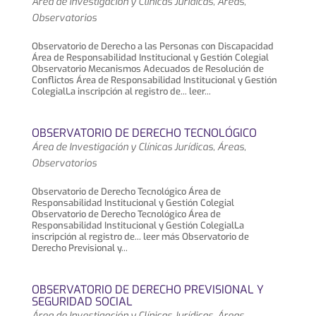
Área de Investigación y Clínicas Jurídicas
,
Áreas
,
Observatorios
Observatorio de Derecho a las Personas con Discapacidad
Área de Responsabilidad Institucional y Gestión Colegial
Observatorio Mecanismos Adecuados de Resolución de
Conflictos Área de Responsabilidad Institucional y Gestión
ColegialLa inscripción al registro de... leer...
OBSERVATORIO DE DERECHO TECNOLÓGICO
Área de Investigación y Clínicas Jurídicas
,
Áreas
,
Observatorios
Observatorio de Derecho Tecnológico Área de
Responsabilidad Institucional y Gestión Colegial
Observatorio de Derecho Tecnológico Área de
Responsabilidad Institucional y Gestión ColegialLa
inscripción al registro de... leer más Observatorio de
Derecho Previsional y...
OBSERVATORIO DE DERECHO PREVISIONAL Y
SEGURIDAD SOCIAL
Área de Investigación y Clínicas Jurídicas
,
Áreas
,