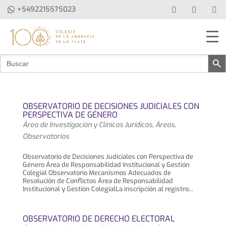
+5492215575023
Botón de b
Buscar:
OBSERVATORIO DE DECISIONES JUDICIALES CON
PERSPECTIVA DE GÉNERO
Área de Investigación y Clínicas Jurídicas
,
Áreas
,
Observatorios
Observatorio de Decisiones Judiciales con Perspectiva de
Género Área de Responsabilidad Institucional y Gestión
Colegial Observatorio Mecanismos Adecuados de
Resolución de Conflictos Área de Responsabilidad
Institucional y Gestión ColegialLa inscripción al registro...
OBSERVATORIO DE DERECHO ELECTORAL