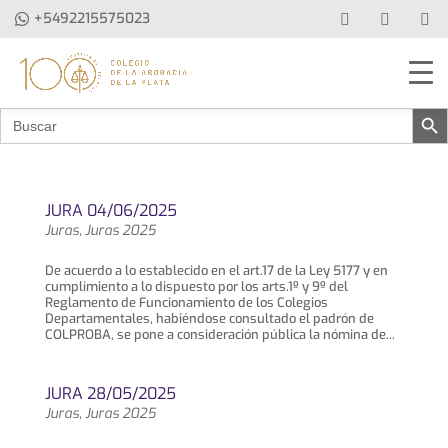
+5492215575023
Botón de b
Buscar:
JURA 04/06/2025
Juras
,
Juras 2025
De acuerdo a lo establecido en el art.17 de la Ley 5177 y en
cumplimiento a lo dispuesto por los arts.1º y 9º del
Reglamento de Funcionamiento de los Colegios
Departamentales, habiéndose consultado el padrón de
COLPROBA, se pone a consideración pública la nómina de...
JURA 28/05/2025
Juras
,
Juras 2025