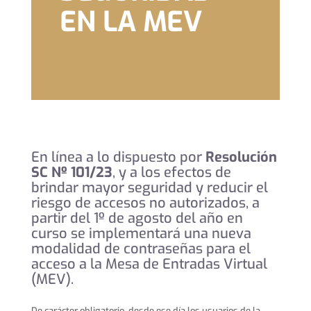
EN LA MEV
En línea a lo dispuesto por
Resolución
SC Nº 101/23
, y a los efectos de
brindar mayor seguridad y reducir el
riesgo de accesos no autorizados, a
partir del 1º de agosto del año en
curso se implementará una nueva
modalidad de contraseñas para el
acceso a la Mesa de Entradas Virtual
(MEV).
De carácter obligatorio, desde ese día los usuarios de la