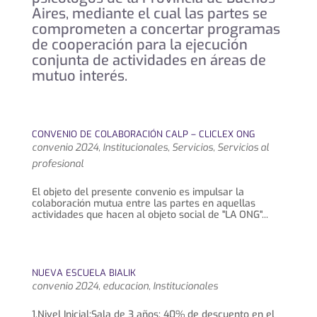
Aires, mediante el cual las partes se
comprometen a concertar programas
de cooperación para la ejecución
conjunta de actividades en áreas de
mutuo interés.
CONVENIO DE COLABORACIÓN CALP – CLICLEX ONG
convenio 2024
,
Institucionales
,
Servicios
,
Servicios al
profesional
El objeto del presente convenio es impulsar la
colaboración mutua entre las partes en aquellas
actividades que hacen al objeto social de "LA ONG"...
NUEVA ESCUELA BIALIK
convenio 2024
,
educacion
,
Institucionales
1.Nivel Inicial:Sala de 3 años: 40% de descuento en el