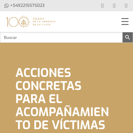
+5492215575023
Botón de b
Buscar:
ACCIONES
CONCRETAS
PARA EL
ACOMPAÑAMIEN
TO DE VÍCTIMAS