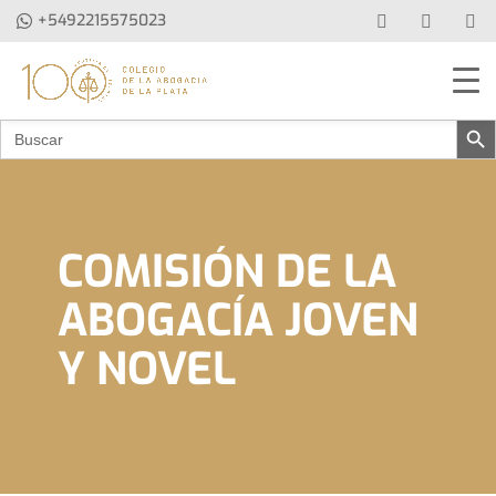
+5492215575023
Botón de b
Buscar:
COMISIÓN DE LA
ABOGACÍA JOVEN
Y NOVEL