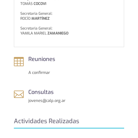
TOMÁS
COCOVI
Secretaria General:
ROCÍO
MARTÍNEZ
Secretaria General:
YAMILA MARIEL
ZAMANIEGO
Reuniones

A confirmar
Consultas

jovenes@calp.org.ar
Actividades Realizadas