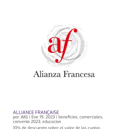
ALLIANCE FRANÇAISE
por
JMG
|
Ene 19, 2023
|
beneficios
,
comerciales
,
convenio 2023
,
educacion
10% de descuento sobre el valor de las cuotas