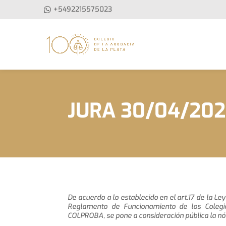
+5492215575023
JURA 30/04/20
De acuerdo a lo establecido en el art.17 de la Ley
Reglamento de Funcionamiento de los Colegi
COLPROBA, se pone a consideración pública la nó