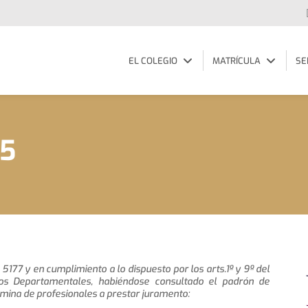
EL COLEGIO
MATRÍCULA
SE
25
 5177 y en cumplimiento a lo dispuesto por los arts.1º y 9º del
os Departamentales, habiéndose consultado el padrón de
mina de profesionales a prestar juramento: