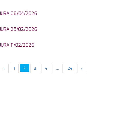
JURA 08/04/2026
JURA 25/02/2026
JURA 11/02/2026
‹
1
2
3
4
…
24
›