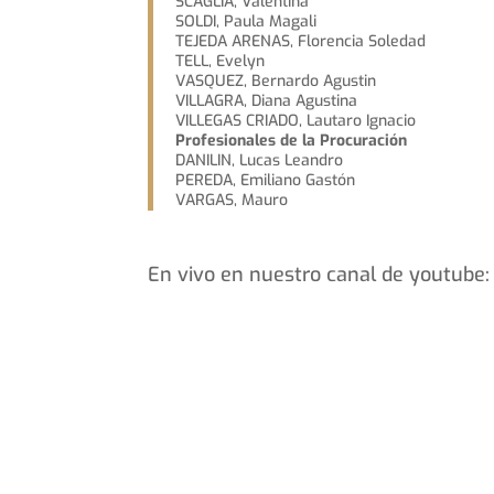
SCAGLIA, Valentina
SOLDI, Paula Magali
TEJEDA ARENAS, Florencia Soledad
TELL, Evelyn
VASQUEZ, Bernardo Agustin
VILLAGRA, Diana Agustina
VILLEGAS CRIADO, Lautaro Ignacio
Profesionales de la Procuración
DANILIN, Lucas Leandro
PEREDA, Emiliano Gastón
VARGAS, Mauro
En vivo en nuestro canal de youtube