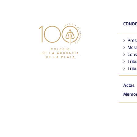
CONOC
Pres
Mesa
Cons
Tribu
Tribu
Actas
Memori