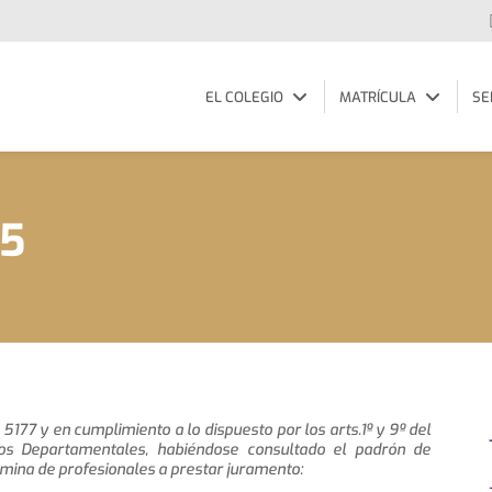
EL COLEGIO
MATRÍCULA
SE
25
 5177 y en cumplimiento a lo dispuesto por los arts.1º y 9º del
os Departamentales, habiéndose consultado el padrón de
mina de profesionales a prestar juramento: