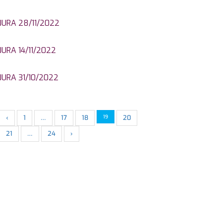
JURA 28/11/2022
JURA 14/11/2022
JURA 31/10/2022
‹
1
…
17
18
19
20
21
…
24
›