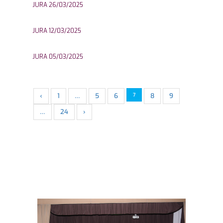
JURA 26/03/2025
JURA 12/03/2025
JURA 05/03/2025
‹
1
…
5
6
7
8
9
…
24
›