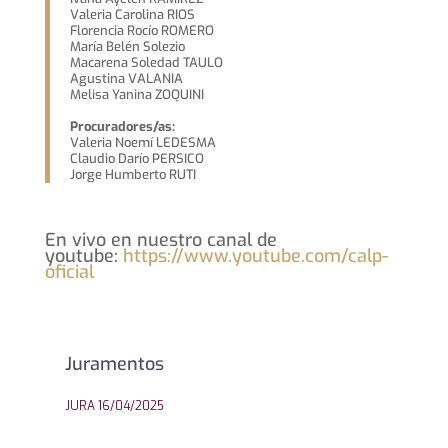
Valeria Carolina RIOS
Florencia Rocío ROMERO
María Belén Solezio
Macarena Soledad TAULO
Agustina VALANIA
Melisa Yanina ZOQUINI
Procuradores/as:
Valeria Noemí LEDESMA
Claudio Darío PERSICO
Jorge Humberto RUTI
En vivo en nuestro canal de
youtube:
https://www.youtube.com/calp-
oficial
Juramentos
JURA 16/04/2025