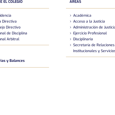
E EL COLEGIO
ÁREAS
idencia
Académica
 Directiva
Acceso a la Justicia
ejo Directivo
Administración de Justici
nal de Disciplina
Ejercicio Profesional
nal Arbitral
Disciplinaria
Secretaría de Relaciones
Institucionales y Servicio
as y Balances