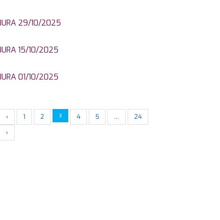
JURA 29/10/2025
JURA 15/10/2025
JURA 01/10/2025
‹
1
2
3
4
5
…
24
›