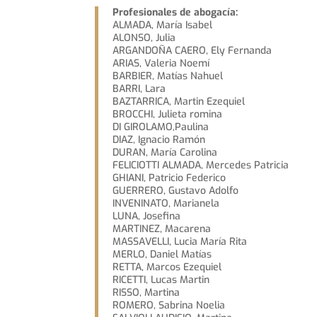
Profesionales de abogacía:
ALMADA, María Isabel
ALONSO, Julia
ARGANDOÑA CAERO, Ely Fernanda
ARIAS, Valeria Noemí
BARBIER, Matías Nahuel
BARRI, Lara
BAZTARRICA, Martin Ezequiel
BROCCHI, Julieta romina
DI GIROLAMO,Paulina
DIAZ, Ignacio Ramón
DURAN, María Carolina
FELICIOTTI ALMADA, Mercedes Patricia
GHIANI, Patricio Federico
GUERRERO, Gustavo Adolfo
INVENINATO, Marianela
LUNA, Josefina
MARTINEZ, Macarena
MASSAVELLI, Lucia María Rita
MERLO, Daniel Matías
RETTA, Marcos Ezequiel
RICETTI, Lucas Martin
RISSO, Martina
ROMERO, Sabrina Noelia