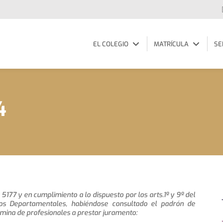
EL COLEGIO
MATRÍCULA
SE
4
 5177 y en cumplimiento a lo dispuesto por los arts.1º y 9º del
os Departamentales, habiéndose consultado el padrón de
mina de profesionales a prestar juramento: