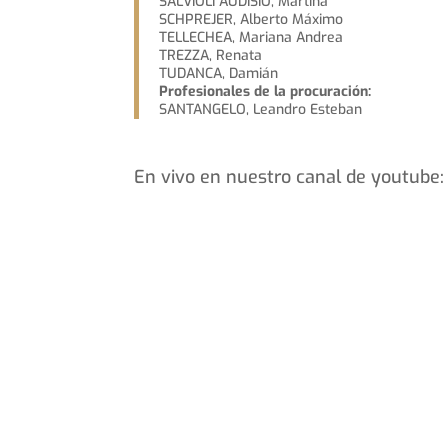
SALVIOLI AUDISIO, Martina
SCHPREJER, Alberto Máximo
TELLECHEA, Mariana Andrea
TREZZA, Renata
TUDANCA, Damián
Profesionales de la procuración:
SANTANGELO, Leandro Esteban
En vivo en nuestro canal de youtube