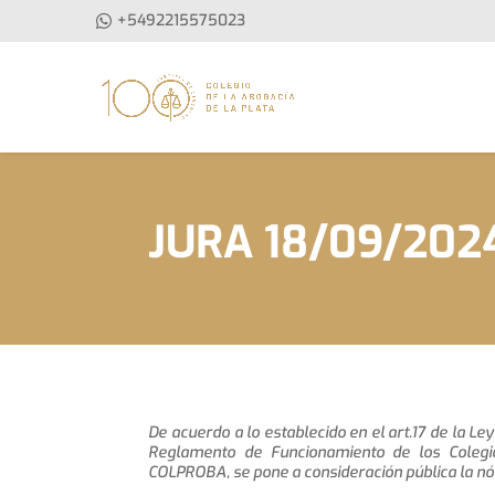
+5492215575023
JURA 18/09/202
De acuerdo a lo establecido en el art.17 de la Ley
Reglamento de Funcionamiento de los Colegi
COLPROBA, se pone a consideración pública la nó