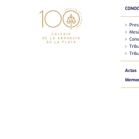
CONOC
Pres
Mesa
Cons
Tribu
Tribu
Actas
Memori