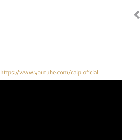
:
https://www.youtube.com/calp-oficial