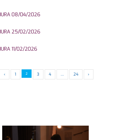
JURA 08/04/2026
JURA 25/02/2026
JURA 11/02/2026
‹
1
2
3
4
…
24
›