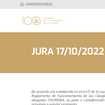
+5492215575023
JURA 17/10/2022
De acuerdo a lo establecido en el art.17 de la Ley
Reglamento de Funcionamiento de los Colegi
abogados COLPROBA, se pone a consideración 
próximas a prestar juramento: