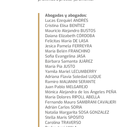
Abogadas y abogados:
Lucas Ezequiel ANDRÉS
Cristina Elisa BENÍTEZ
Mauricio Alejandro BUSTOS
Daiana Elizabeth CÓRDOBA
Felicitas María DE LASA
Jesica Pamela FERREYRA
María Belén FRANCHINO
Sofía Evangelina JASA
Bárbara Samanta JUÁREZ
María Pía JUSTO
Yamila Mariel LECUMBERRY
Adriana Flavia Soledad LUQUE
Ramiro MALIANNI SERANTE
Juan Pablo MELGAREJO
Mónica Alejandra de los Ángeles PEÑA
María Dolores RIPOLL ABELLA
Fernando Mauro SAMBRANI CAVALIERI
Adrián Carlos SORIA
Natalia Margarita SOSA GONZALEZ
Stella Maris SPÓSITO
Carolina TRAVERSO