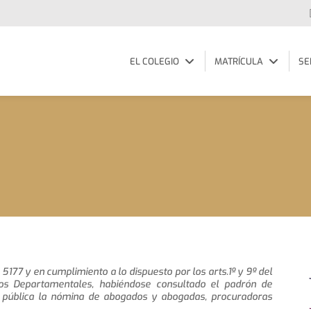
EL COLEGIO
MATRÍCULA
SE
 5177 y en cumplimiento a lo dispuesto por los arts.1º y 9º del
os Departamentales, habiéndose consultado el padrón de
pública la nómina de abogados y abogadas, procuradoras