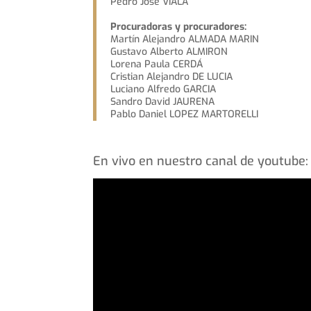
Pedro José VIALA
Procuradoras y procuradores:
Martín Alejandro ALMADA MARIN
Gustavo Alberto ALMIRON
Lorena Paula CERDÁ
Cristian Alejandro DE LUCIA
Luciano Alfredo GARCIA
Sandro David JAURENA
Pablo Daniel LOPEZ MARTORELLI
En vivo en nuestro canal de youtube