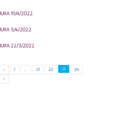
JURA 19/4/2022
JURA 5/4/2022
JURA 22/3/2022
‹
1
…
21
22
23
24
›