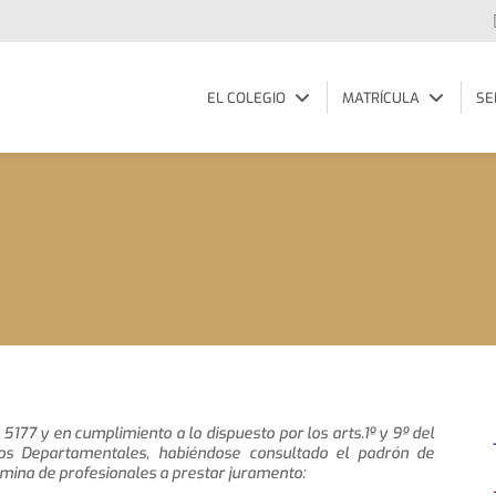
EL COLEGIO
MATRÍCULA
SE
 5177 y en cumplimiento a lo dispuesto por los arts.1º y 9º del
os Departamentales, habiéndose consultado el padrón de
mina de profesionales a prestar juramento: