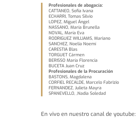
Profesionales de abogacía:
CATTANEO, Sofía Ivana
ECHARRI, Tomas Silvio
LOPEZ, Miguel Ángel
NASSANO, María Brunella
NOVAL, María Eva
RODRIGUEZ WILLIAMS, Mariano
SANCHEZ, Noelia Noemí
CARESTIA Blas
TORGUET Cármen
BERISSO María Florencia
BUCETA Juan Cruz
Profesionales de la Procuración
BASTONS, Magdalena
CORFIEL RECALDE, Marcelo Fabrizio
FERNANDEZ, Julieta Mayra
SPANEVELLO, ,Nadia Soledad
En vivo en nuestro canal de youtube