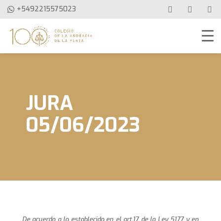
+5492215575023
JURA
05/06/2023
De acuerdo a lo establecido en el art.17 de la Ley 5177 y en