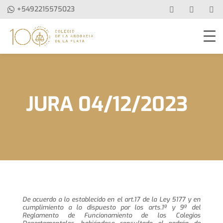
+5492215575023
JURA 04/12/2023
De acuerdo a lo establecido en el art.17 de la Ley 5177 y en
cumplimiento a lo dispuesto por los arts.1º y 9º del
Reglamento de Funcionamiento de los Colegios