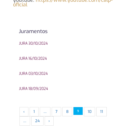
youtube:
https://www.youtube.com/calp-
oficial
Juramentos
JURA 30/10/2024
JURA 16/10/2024
JURA 03/10/2024
JURA 18/09/2024
‹
1
…
7
8
9
10
11
…
24
›