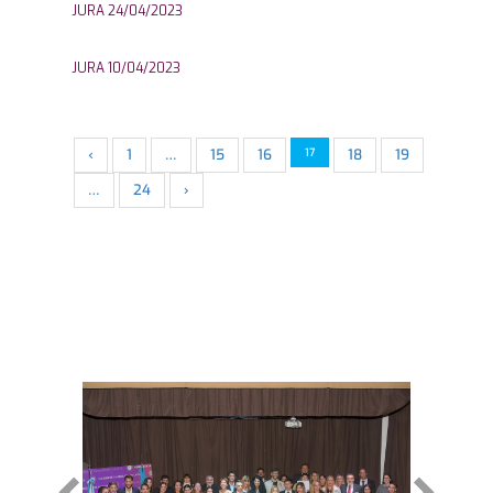
JURA 24/04/2023
JURA 10/04/2023
‹
1
…
15
16
17
18
19
…
24
›