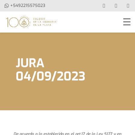
+5492215575023
JURA
04/09/2023
De acuerdo a lo establecido en el art.17 de la Ley 5177 y en