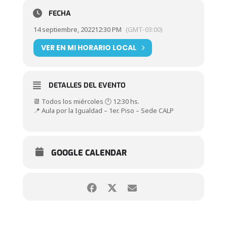
FECHA
14 septiembre, 2022
12:30 PM
(GMT-03:00)
VER EN MI HORARIO LOCAL
DETALLES DEL EVENTO
📆 Todos los miércoles 🕛 12:30 hs.
📍 Aula por la Igualdad – 1er. Piso – Sede CALP
GOOGLE CALENDAR