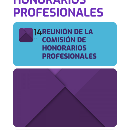
PROFESIONALES
14
REUNIÓN DE LA
COMISIÓN DE
SEP
HONORARIOS
PROFESIONALES