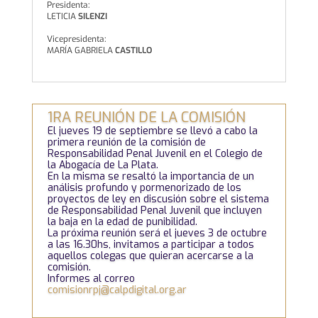
Presidenta:
LETICIA
SILENZI
Vicepresidenta:
MARÍA GABRIELA
CASTILLO
1RA REUNIÓN DE LA COMISIÓN
El jueves 19 de septiembre se llevó a cabo la
primera reunión de la comisión de
Responsabilidad Penal Juvenil en el Colegio de
la Abogacía de La Plata.
En la misma se resaltó la importancia de un
análisis profundo y pormenorizado de los
proyectos de ley en discusión sobre el sistema
de Responsabilidad Penal Juvenil que incluyen
la baja en la edad de punibilidad.
La próxima reunión será el jueves 3 de octubre
a las 16.30hs, invitamos a participar a todos
aquellos colegas que quieran acercarse a la
comisión.
Informes al correo
comisionrpj@calpdigital.org.ar