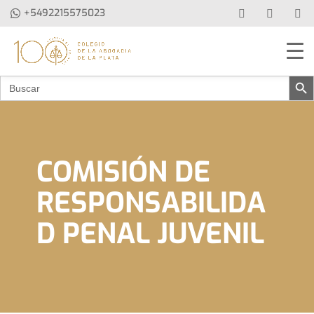
+5492215575023
Botón de 
Buscar:
COMISIÓN DE
RESPONSABILIDA
D PENAL JUVENIL