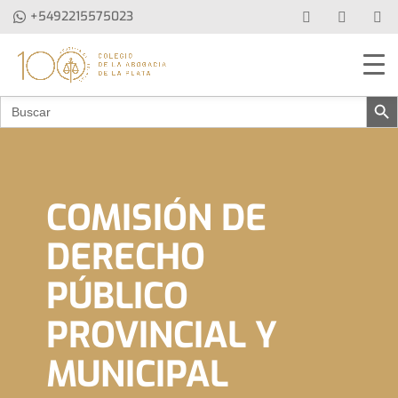
+5492215575023
Botón de 
Buscar:
COMISIÓN DE
DERECHO
PÚBLICO
PROVINCIAL Y
MUNICIPAL