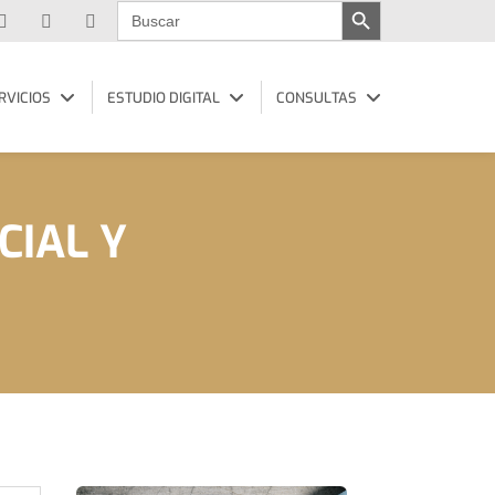
Buscar:
RVICIOS
ESTUDIO DIGITAL
CONSULTAS
CIAL Y