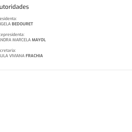
utoridades
esidenta:
NGELA
BEDOURET
cepresidenta:
ANDRA MARCELA
MAYOL
cretaria:
ULA VIVIANA
FRACHIA